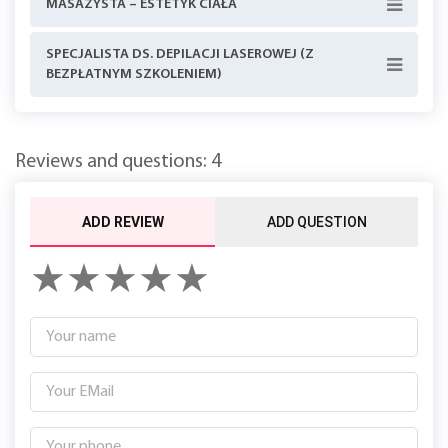
MASAŻYSTA – ESTETYK CIAŁA
SPECJALISTA DS. DEPILACJI LASEROWEJ (Z
BEZPŁATNYM SZKOLENIEM)
Reviews and questions: 4
ADD REVIEW
ADD QUESTION