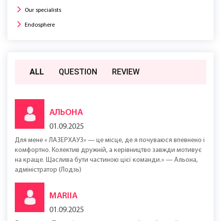
Our specialists
Endosphere
ALL
QUESTION
REVIEW
АЛЬОНА
01.09.2025
Для мене « ЛАЗЕРХАУЗ» — це місце, де я почуваюся впевнено і
комфортно. Колектив дружній, а керівництво завжди мотивує
на краще. Щаслива бути частиною цієї команди.» — Альона,
адміністратор (Лодзь)
MARIIA
01.09.2025