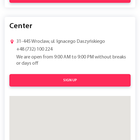
Center
31-445 Wroclaw, ul. Ignacego Daszyńskiego
+48 (732) 100 224
We are open from 9:00 AM to 9:00 PM without breaks
or days off
SIGN UP