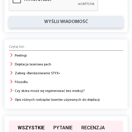
WYŚLIJ WIADOMOŚĆ
Czytaj też :
Peelingi
Depilacja laserowa pach
Zabieg «Bandażowanie STYX»
Filozofia
Czy skóra może się regenerować bez iniekcji?
Opis różnych rodzajów laserów używanych do depilacji
WSZYSTKIE
PYTANIE
RECENZJA