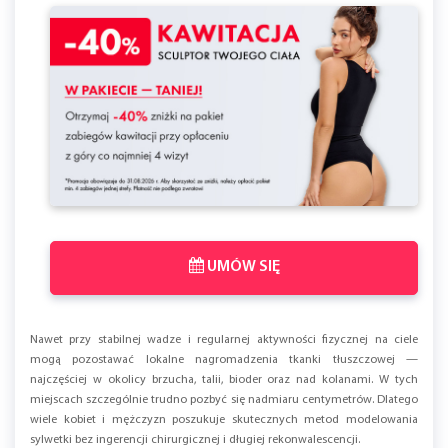
UMÓW SIĘ
Nawet przy stabilnej wadze i regularnej aktywności fizycznej na ciele
mogą pozostawać lokalne nagromadzenia tkanki tłuszczowej —
najczęściej w okolicy brzucha, talii, bioder oraz nad kolanami. W tych
miejscach szczególnie trudno pozbyć się nadmiaru centymetrów. Dlatego
wiele kobiet i mężczyzn poszukuje skutecznych metod modelowania
sylwetki bez ingerencji chirurgicznej i długiej rekonwalescencji.