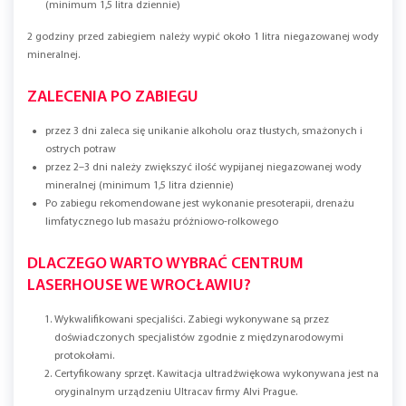
(minimum 1,5 litra dziennie)
2 godziny przed zabiegiem należy wypić około 1 litra niegazowanej wody
mineralnej.
ZALECENIA PO ZABIEGU
przez 3 dni zaleca się unikanie alkoholu oraz tłustych, smażonych i
ostrych potraw
przez 2–3 dni należy zwiększyć ilość wypijanej niegazowanej wody
mineralnej (minimum 1,5 litra dziennie)
Po zabiegu rekomendowane jest wykonanie presoterapii, drenażu
limfatycznego lub masażu próżniowo-rolkowego
DLACZEGO WARTO WYBRAĆ CENTRUM
LASERHOUSE WE WROCŁAWIU?
Wykwalifikowani specjaliści. Zabiegi wykonywane są przez
doświadczonych specjalistów zgodnie z międzynarodowymi
protokołami.
Certyfikowany sprzęt. Kawitacja ultradźwiękowa wykonywana jest na
oryginalnym urządzeniu Ultracav firmy Alvi Prague.