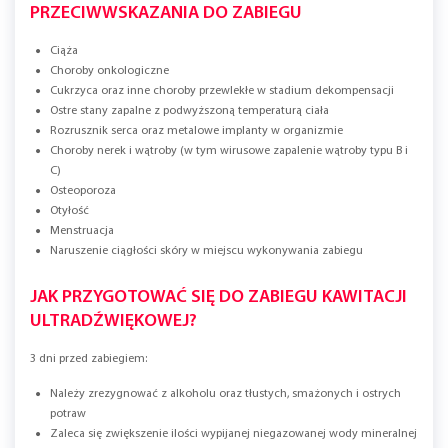
PRZECIWWSKAZANIA DO ZABIEGU
Ciąża
Choroby onkologiczne
Cukrzyca oraz inne choroby przewlekłe w stadium dekompensacji
Ostre stany zapalne z podwyższoną temperaturą ciała
Rozrusznik serca oraz metalowe implanty w organizmie
Choroby nerek i wątroby (w tym wirusowe zapalenie wątroby typu B i
C)
Osteoporoza
Otyłość
Menstruacja
Naruszenie ciągłości skóry w miejscu wykonywania zabiegu
JAK PRZYGOTOWAĆ SIĘ DO ZABIEGU KAWITACJI
ULTRADŹWIĘKOWEJ?
3 dni przed zabiegiem:
Należy zrezygnować z alkoholu oraz tłustych, smażonych i ostrych
potraw
Zaleca się zwiększenie ilości wypijanej niegazowanej wody mineralnej