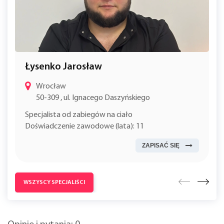
Łysenko Jarosław
Wrocław
50-309 , ul. Ignacego Daszyńskiego
Specjalista od zabiegów na ciało
Doświadczenie zawodowe (lata): 11
ZAPISAĆ SIĘ
WSZYSCY SPECJALIŚCI