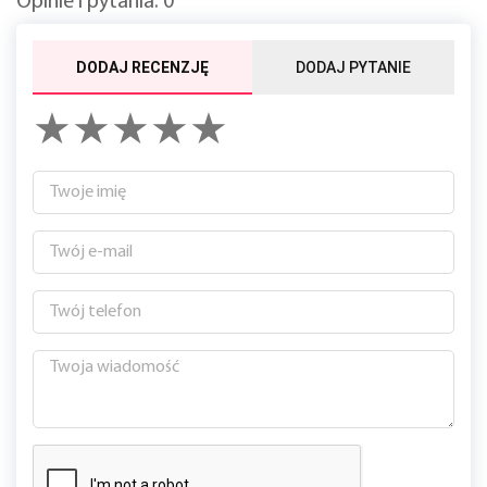
Opinie i pytania: 0
DODAJ RECENZJĘ
DODAJ PYTANIE