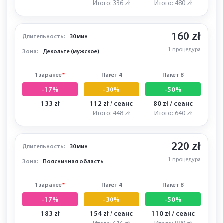
100 zł
84 zł / сеанс
60 zł / сеанс
Итого: 336 zł
Итого: 480 zł
160 zł
Длительность:
30 мин
1 процедура
Зона:
Декольте (мужское)
1 заранее
*
Пакет 4
Пакет 8
-17%
-30%
-50%
133 zł
112 zł / сеанс
80 zł / сеанс
Итого: 448 zł
Итого: 640 zł
220 zł
Длительность:
30 мин
1 процедура
Зона:
Поясничная область
1 заранее
*
Пакет 4
Пакет 8
-17%
-30%
-50%
183 zł
154 zł / сеанс
110 zł / сеанс