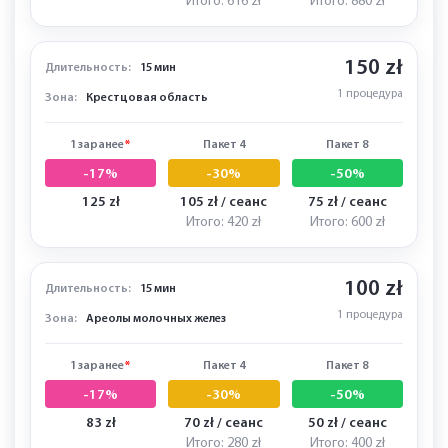
Итого: 616 zł
Итого: 880 zł
150 zł
Длительность:
15 мин
1 процедура
Зона:
Крестцовая область
1 заранее
*
Пакет 4
Пакет 8
-17%
-30%
-50%
125 zł
105 zł / сеанс
75 zł / сеанс
Итого: 420 zł
Итого: 600 zł
100 zł
Длительность:
15 мин
1 процедура
Зона:
Ареолы молочных желез
1 заранее
*
Пакет 4
Пакет 8
-17%
-30%
-50%
83 zł
70 zł / сеанс
50 zł / сеанс