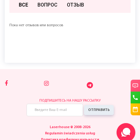
ВСЕ
ВОПРОС
ОТЗЫВ
Пока нет отзывов или вопросов
ПОДПИШИТЕСЬ НА НАШУ РАССЫЛКУ
ОТПРАВИТЬ
Laserhouse © 2008-2026
Regulamin świadczenia usług