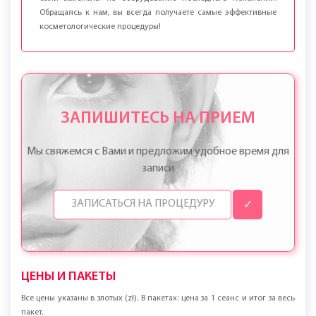
были заменены на оборудование последнего поколения.
Обращаясь к нам, вы всегда получаете самые эффективные
косметологические процедуры!
ЗАПИШИТЕСЬ НА ПРИЕМ
Мы свяжемся с Вами и предложим удобное время для
записи
✓
ЦЕНЫ И ПАКЕТЫ
Все цены указаны в злотых (zł). В пакетах: цена за 1 сеанс и итог за весь