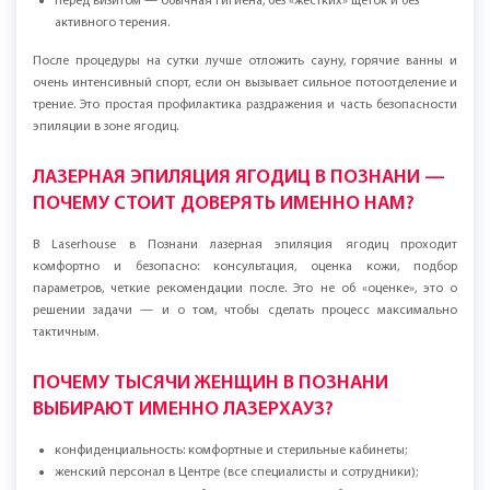
перед визитом — обычная гигиена, без «жестких» щеток и без
активного терения.
После процедуры на сутки лучше отложить сауну, горячие ванны и
очень интенсивный спорт, если он вызывает сильное потоотделение и
трение. Это простая профилактика раздражения и часть безопасности
эпиляции в зоне ягодиц.
ЛАЗЕРНАЯ ЭПИЛЯЦИЯ ЯГОДИЦ В ПОЗНАНИ —
ПОЧЕМУ СТОИТ ДОВЕРЯТЬ ИМЕННО НАМ?
В Laserhouse в Познани лазерная эпиляция ягодиц проходит
комфортно и безопасно: консультация, оценка кожи, подбор
параметров, четкие рекомендации после. Это не об «оценке», это о
решении задачи — и о том, чтобы сделать процесс максимально
тактичным.
ПОЧЕМУ ТЫСЯЧИ ЖЕНЩИН В ПОЗНАНИ
ВЫБИРАЮТ ИМЕННО ЛАЗЕРХАУЗ?
конфиденциальность: комфортные и стерильные кабинеты;
женский персонал в Центре (все специалисты и сотрудники);