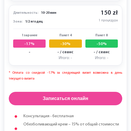
150 zł
Длительность:
10-20 мин
1 процедура
Зона:
1/2 ягодиц
1 заранее
Пакет 4
Пакет 8
-17%
-30%
-50%
-
- / сеанс
- / сеанс
Итого: -
Итого: -
* Оплата со скидкой -17% за следующий визит возможна в день
текущего визита
Записаться онлайн
Консультация - бесплатная
Обезболивающий крем – 15% от общей стоимости