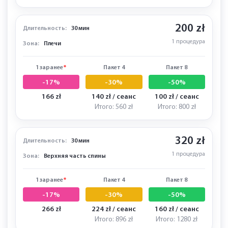
Итого: 2100 zł
Итого: 3000 zł
200 zł
Длительность:
30 мин
1 процедура
Зона:
Плечи
1 заранее
*
Пакет 4
Пакет 8
-17%
-30%
-50%
166 zł
140 zł / сеанс
100 zł / сеанс
Итого: 560 zł
Итого: 800 zł
320 zł
Длительность:
30 мин
1 процедура
Зона:
Верхняя часть спины
1 заранее
*
Пакет 4
Пакет 8
-17%
-30%
-50%
266 zł
224 zł / сеанс
160 zł / сеанс
Итого: 896 zł
Итого: 1280 zł