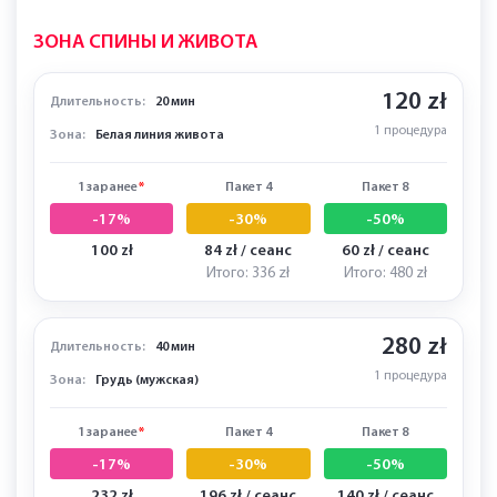
пакет.
ЗОНА СПИНЫ И ЖИВОТА
120 zł
Длительность:
20 мин
1 процедура
Зона:
Белая линия живота
1 заранее
*
Пакет 4
Пакет 8
-17%
-30%
-50%
100 zł
84 zł / сеанс
60 zł / сеанс
Итого: 336 zł
Итого: 480 zł
280 zł
Длительность:
40 мин
1 процедура
Зона:
Грудь (мужская)
1 заранее
*
Пакет 4
Пакет 8
-17%
-30%
-50%