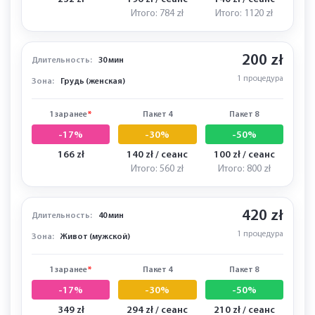
232 zł
196 zł / сеанс
140 zł / сеанс
Итого: 784 zł
Итого: 1120 zł
200 zł
Длительность:
30 мин
1 процедура
Зона:
Грудь (женская)
1 заранее
*
Пакет 4
Пакет 8
-17%
-30%
-50%
166 zł
140 zł / сеанс
100 zł / сеанс
Итого: 560 zł
Итого: 800 zł
420 zł
Длительность:
40 мин
1 процедура
Зона:
Живот (мужской)
1 заранее
*
Пакет 4
Пакет 8
-17%
-30%
-50%