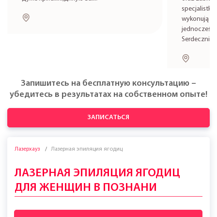
specjalistkę
wykonują zab
jednocześni
Serdecznie 
Запишитесь на бесплатную консультацию –
убедитесь в результатах на собственном опыте!
ЗАПИСАТЬСЯ
Лазерхауз
Лазерная эпиляция ягодиц
ЛАЗЕРНАЯ ЭПИЛЯЦИЯ ЯГОДИЦ
ДЛЯ ЖЕНЩИН В ПОЗНАНИ