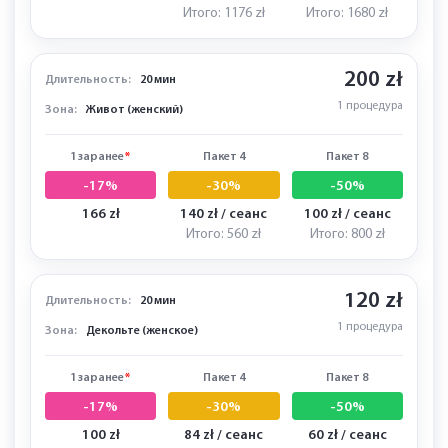
349 zł
294 zł / сеанс
210 zł / сеанс
Итого: 1176 zł
Итого: 1680 zł
200 zł
Длительность:
20 мин
1 процедура
Зона:
Живот (женский)
1 заранее
*
Пакет 4
Пакет 8
-17%
-30%
-50%
166 zł
140 zł / сеанс
100 zł / сеанс
Итого: 560 zł
Итого: 800 zł
120 zł
Длительность:
20 мин
1 процедура
Зона:
Декольте (женское)
1 заранее
*
Пакет 4
Пакет 8
-17%
-30%
-50%