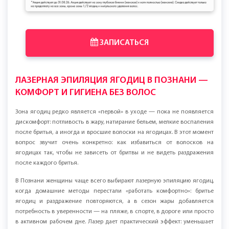
ЗАПИСАТЬСЯ
ЛАЗЕРНАЯ ЭПИЛЯЦИЯ ЯГОДИЦ В ПОЗНАНИ —
КОМФОРТ И ГИГИЕНА БЕЗ ВОЛОС
Зона ягодиц редко является «первой» в уходе — пока не появляется
дискомфорт: потливость в жару, натирание бельем, мелкие воспаления
после бритья, а иногда и вросшие волоски на ягодицах. В этот момент
вопрос звучит очень конкретно: как избавиться от волосков на
ягодицах так, чтобы не зависеть от бритвы и не видеть раздражения
после каждого бритья.
В Познани женщины чаще всего выбирают лазерную эпиляцию ягодиц,
когда домашние методы перестали «работать комфортно»: бритье
ягодиц и раздражение повторяются, а в сезон жары добавляется
потребность в уверенности — на пляже, в спорте, в дороге или просто
в активном рабочем дне. Лазер дает практический эффект: уменьшает