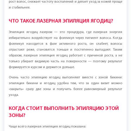
рост волос, снижает частоту воспалений и делает уход за кожей проще
и стабильнее.
ЧТО ТАКОЕ ЛАЗЕРНАЯ ЭПИЛЯЦИЯ ЯГОДИЦ?
Эпиляция ягодиц лазером — это процедура, где лазерная энергия
избирательно воздействует на фолликул через пигмент волоса. Когда
фолликул находится в фазе активного роста, он слабеет, волосы
отрастают реже, становятся тоньше и постепенно выпадают. Таким
образом, лазерная эпиляция ягодиц работает с причиной роста, а не
только убирает видимую часть на поверхности — поэтому результат
формируется курсом и держится дольше.
Очень часто эпиляцию ягодиц выполняют вместе с зоной бикини:
эпиляция бикини и ягодиц удобна тем, что за один визит можно
«закрыть» сразу две зоны и получить более равномерный результат
ухода.
КОГДА СТОИТ ВЫПОЛНИТЬ ЭПИЛЯЦИЮ ЭТОЙ
ЗОНЫ?
Чаще всего лазерная эпиляция ягодиц показана: