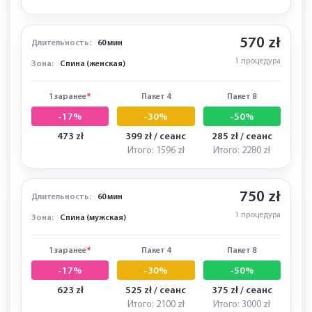
Итого: 280 zł
Итого: 400 zł
570 zł
Длительность:
60 мин
1 процедура
Зона:
Спина (женская)
1 заранее
*
Пакет 4
Пакет 8
-17%
-30%
-50%
473 zł
399 zł / сеанс
285 zł / сеанс
Итого: 1596 zł
Итого: 2280 zł
750 zł
Длительность:
60 мин
1 процедура
Зона:
Спина (мужская)
1 заранее
*
Пакет 4
Пакет 8
-17%
-30%
-50%
623 zł
525 zł / сеанс
375 zł / сеанс