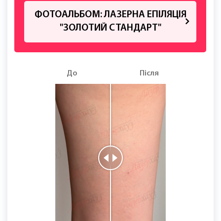
ЗАПИСАТИСЯ
Лазерхауз
Лазерна епіляція шиї
ЛАЗЕРНА ЕПІЛЯЦІЯ ШИЇ ДЛЯ
ЖІНОК В ПОЗНАНІ
ФОТОАЛЬБОМ: ЛАЗЕРНА ЕПІЛЯЦІЯ
"ЗОЛОТИЙ СТАНДАРТ"
До
Після