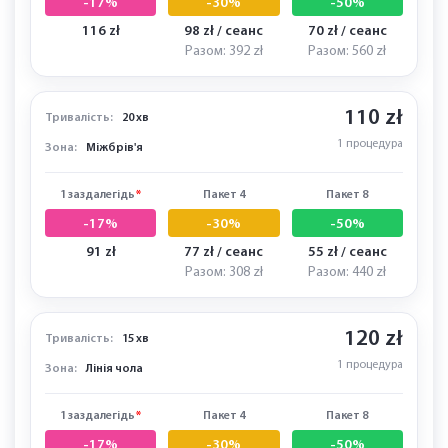
1 заздалегідь
*
Пакет 4
Пакет 8
-17%
-30%
-50%
125 zł
105 zł / сеанс
75 zł / сеанс
Разом: 420 zł
Разом: 600 zł
140 zł
Тривалість:
20 хв
1 процедура
Зона:
Брови
1 заздалегідь
*
Пакет 4
Пакет 8
-17%
-30%
-50%
116 zł
98 zł / сеанс
70 zł / сеанс
Разом: 392 zł
Разом: 560 zł
110 zł
Тривалість:
20 хв
1 процедура
Зона:
Міжбрів'я
1 заздалегідь
*
Пакет 4
Пакет 8