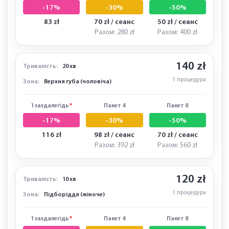
1 заздалегідь
*
Пакет 4
Пакет 8
-17%
-30%
-50%
249 zł
210 zł / сеанс
150 zł / сеанс
Разом: 840 zł
Разом: 1200 zł
100 zł
Тривалість:
10 хв
1 процедура
Зона:
Верхня губа (жіноча)
1 заздалегідь
*
Пакет 4
Пакет 8
-17%
-30%
-50%
83 zł
70 zł / сеанс
50 zł / сеанс
Разом: 280 zł
Разом: 400 zł
140 zł
Тривалість:
20 хв
1 процедура
Зона:
Верхня губа (чоловіча)