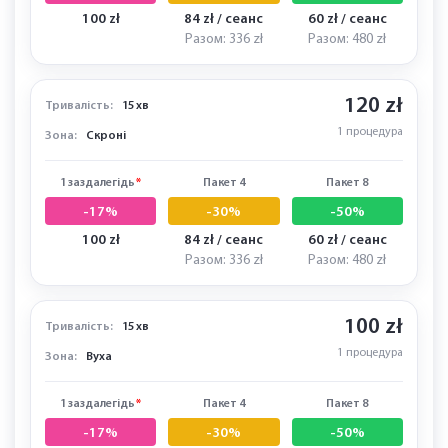
-17%
-30%
-50%
58 zł
49 zł / сеанс
35 zł / сеанс
Разом: 196 zł
Разом: 280 zł
120 zł
Тривалість:
20 хв
1 процедура
Зона:
Щоки
1 заздалегідь
*
Пакет 4
Пакет 8
-17%
-30%
-50%
100 zł
84 zł / сеанс
60 zł / сеанс
Разом: 336 zł
Разом: 480 zł
120 zł
Тривалість:
15 хв
1 процедура
Зона:
Скроні
1 заздалегідь
*
Пакет 4
Пакет 8