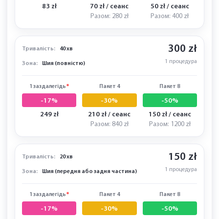
-17%
-30%
-50%
100 zł
84 zł / сеанс
60 zł / сеанс
Разом: 336 zł
Разом: 480 zł
100 zł
Тривалість:
15 хв
1 процедура
Зона:
Вуха
1 заздалегідь
*
Пакет 4
Пакет 8
-17%
-30%
-50%
83 zł
70 zł / сеанс
50 zł / сеанс
Разом: 280 zł
Разом: 400 zł
300 zł
Тривалість:
40 хв
1 процедура
Зона:
Шия (повністю)
1 заздалегідь
*
Пакет 4
Пакет 8